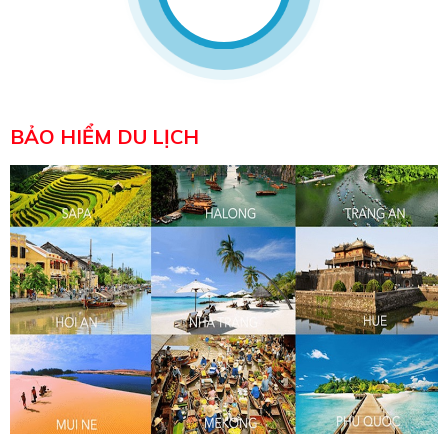
BẢO HIỂM DU LỊCH